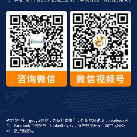
友情链接：
google建站
；
外贸社媒推广
；
外贸网站建设
；
Facebook运

营
；
Facebook广告投放
；
Linkedin运营
；
海关数据开发
；
航空运输公
司
；
散货船海运
；