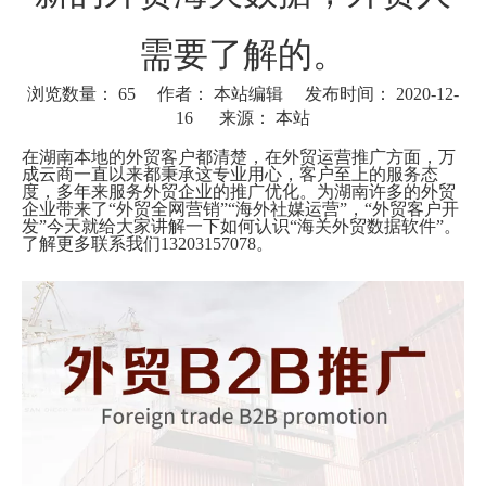
需要了解的。
浏览数量：
65
作者： 本站编辑 发布时间： 2020-12-
16 来源：
本站
["wechat"]
在湖南本地的外贸客户都清楚，在外贸运营推广方面，万
成云商一直以来都秉承这专业用心，客户至上的服务态
度，多年来服务外贸企业的推广优化。为湖南许多的外贸
企业带来了“外贸全网营销”“海外社媒运营”，“外贸客户开
发”今天就给大家讲解一下如何认识“海关外贸数据软件”。
了解更多联系我们13203157078。