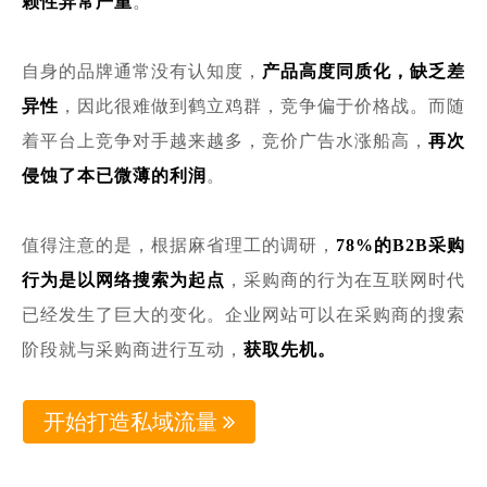
赖性异常严重
。
自身的品牌通常没有认知度，
产品高度同质化，缺乏差
异性
，因此很难做到鹤立鸡群，竞争偏于价格战。而随
着平台上竞争对手越来越多，竞价广告水涨船高，
再次
侵蚀了本已微薄的利润
。
值得注意的是，根据麻省理工的调研，
78%的B2B采购
行为是以网络搜索为起点
，采购商的行为在互联网时代
已经发生了巨大的变化。企业网站可以在采购商的搜索
阶段就与采购商进行互动，
获取先机。
开始打造私域流量