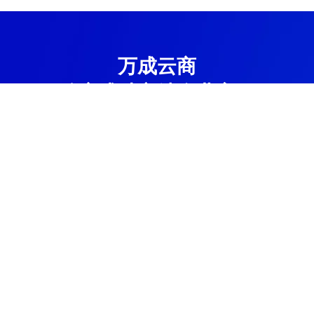
万成云商
响应式独立站企业官网