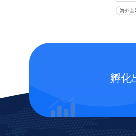
海外全
孵化