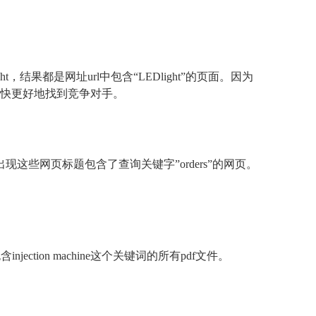
t，结果都是网址url中包含“LEDlight”的页面。因为
们更快更好地找到竞争对手。
会出现这些网页标题包含了查询关键字”orders”的网页。
含injection machine这个关键词的所有pdf文件。