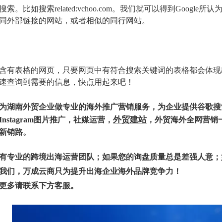
索。比如搜索related:vchoo.com。我们就可以得到Googl
同外部链接的网站，或者相似的同行网站。
含有表格的网页，只要网页中有符合搜索关键词的表格都会体现出
速查询到需要的信息，快点用起来吧！
为
湖南外贸企业
做专业的海外推广营销服务，为企业提供
谷歌搜
外贸建站
nstagram图片推广，
社媒运营
，
，外贸
海外全网营销
新销路
。
有专业的跨境出海运营团队；如果您的询盘质量总是差强人意；
我们，万成云商只为提升出海企业海外品牌竞争力！
更多请联系下方客服。