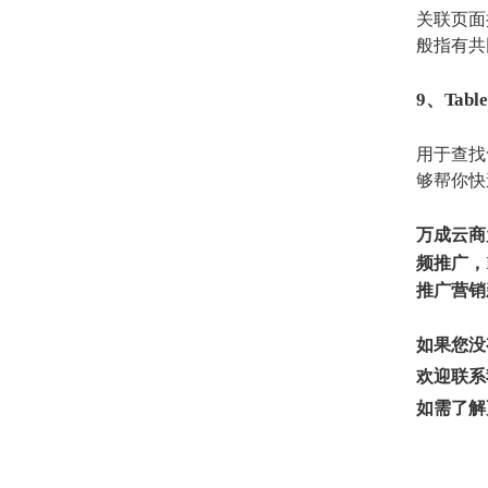
关联页面搜
般指有共
9、Table
用于查找
够帮你快
万
成云商
频推广，I
推广营销
如果您没
欢迎联系
如需了解