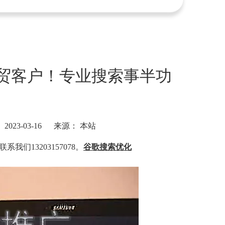
贸客户！专业搜索事半功
23-03-16 来源：
本站
13203157078。
谷歌
搜索
优化