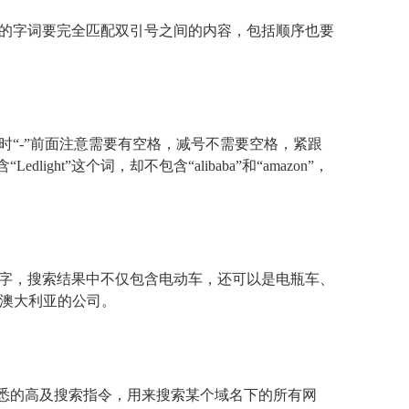
的字词要完全匹配双引号之间的内容，包括顺序也要
“-”前面注意需要有空格，减号不需要空格，紧跟
edlight”这个词，却不包含“alibaba”和“amazon”，
文字，搜索结果中不仅包含电动车，还可以是电瓶车、
d的澳大利亚的公司。
最熟悉的高及搜索指令，用来搜索某个域名下的所有网