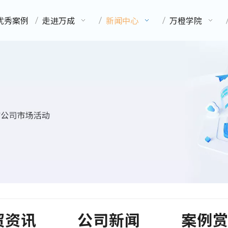
优秀案例
走进万成
新闻中心
万橙学院
贸资讯
公司新闻
案例