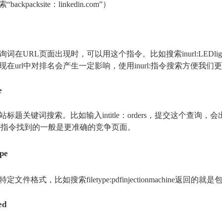
ackpacksite：linkedin.com”）
词在URL页面出现时，可以用这个指令。比如搜索inurl:LEDligh
现在url中对排名会产生一定影响，使用inurl:指令搜索方便我
e
标题关键词搜索。比如输入intitle：orders，提交这个查询，
itle指令找到的一般是更准确的竞争页面。
pe
文件格式，比如搜索filetype:pdfinjectionmachine返回的就是包
ed