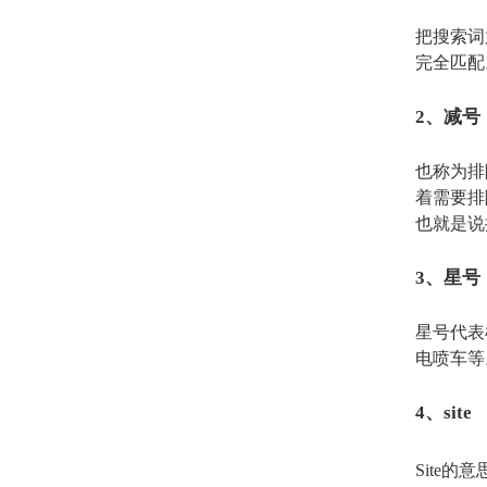
把搜索词
完全匹配。（
2、减号
也称为排
着需要排除的
也就是说
3、星号
星号代表
电喷车等。
4、site
Site