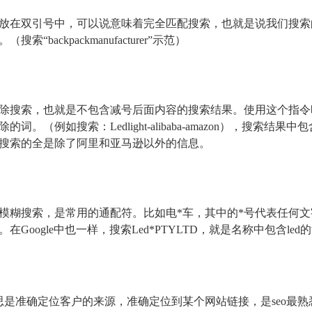
放在双引号中，可以说意味着完全匹配搜索，也就是说我们搜索
搜索“backpackmanufacturer”示范）
除搜索，也就是不包含减号后面内容的搜索结果。使用这个指令时
词。（例如搜索：Ledlight-alibaba-amazon），搜索结果中包含“L
搜索的全是除了阿里和亚马逊以外的信息。
模糊搜索，是常用的通配符。比如电*车，其中的*号代表任何
在Google中也一样，搜索Led*PTYLTD，就是名称中包含le
的意思是准确定位客户的来源，准确定位到某个网站链接，是seo