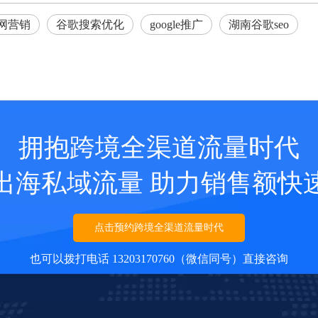
网营销
谷歌搜索优化
google推广
湖南谷歌seo
拥抱跨境全渠道流量时代
出海私域流量 助力销售额快
点击预约跨境全渠道流量时代
也可以拨打电话 13203170760（微信同号）直接咨询