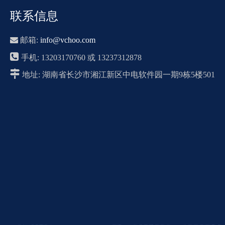
联系信息

邮箱:
info@vchoo.com

手机: 13203170760 或 13237312878

地址: 湖南省长沙市湘江新区中电软件园一期9栋5楼501