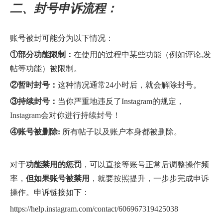
二、封号申诉流程：
账号被封可能分为以下情况：
①部分功能限制：
在使用的过程中某些功能（例如评论,发
帖等功能）被限制。
②暂时封号：
这种情况通常24小时后，就会解除封号。
③持续封号：
当你严重地违反了Instagram的规定，
Instagram会对你进行持续封号！
④账号被删除:
所有帖子以及账户本身都被删除。
对于
功能禁用的惩罚
，可以直接等账号正常后调整操作频
率，
但如果账号被禁用
，就要按照提升，一步步完成申诉
操作。申诉链接如下：
https://help.instagram.com/contact/606967319425038