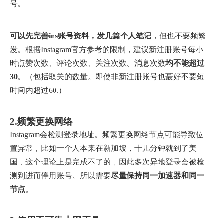
号。
可以先完善ins账号资料，发几篇个人笔记
，但也不要频繁
发。根据Instagram官方参考的限制，建议新注册账号每小
时点赞次数、评论次数、关注次数、消息次数
均不能超过
30
。（包括取关的数量。即使非新注册账号也蕞好不要短
时间内超过60.）
2.频繁更换网络
Instagram会检测登录地址。频繁更换网络节点可能导致位
置异常，比如一个人本来在新加坡，十几分钟就到了美
国，这个理论上是完成不了的，因此多次异地登录会被检
测到进而停用账号。所以需要
尽量保持同一加速器和同一
节点
。