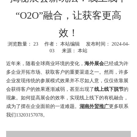
“O2O”融合，让获客更高
效！
浏览数量：
23
作者： 本站编辑 发布时间： 2024-04-
03 来源：
本站
["wechat"]
近年来，随着全球商业环境的变化，
海外展会
已经成为许
多企业开拓市场、获取客户的重要渠道之一。然而，许多
企业发现传统的参展模式效果并不尽如人意，仅仅依靠展
会获得客户的效果逐渐减弱，甚至出现了
线上线下脱节
的
现象。如何提高展会的效率，实现线上线下的有机融合，
成为了摆在企业面前的一道难题。
湖南外贸推广
更多联系
我们13203157078。