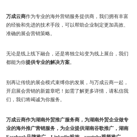
万成云商
作为专业的海外营销服务提供商，我们拥有丰富
的经验和先进的技术手段，可以帮助企业制定更加高效、
准确的展会营销策略。
无论是线上线下融合，还是将独立站变为线上展台，我们
都能为你
提供专业的解决方案
。
别再让传统的展会模式束缚你的发展，与万成云商一起，
开启展会营销的新篇章吧！如需了解更多详情，请私信我
们，我们将竭诚为你服务。
万
成云商作为湖南
外贸推广服务商
，为
湖南外贸企业
做专
业的海外推广营销服务，为企业提供湖南
谷歌推广
，湖南
Facebook品牌推广
，
Linkedin投放
，youtube视频推广，