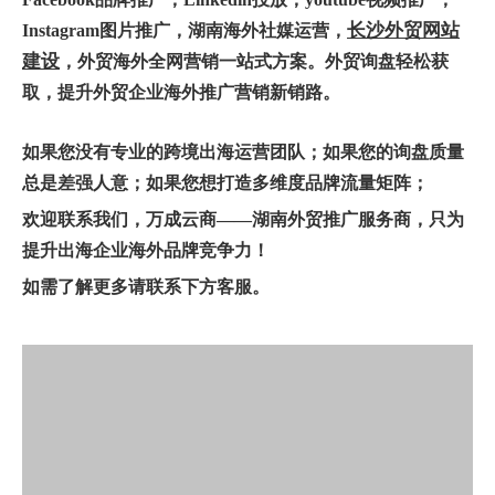
长沙
外贸网站
Instagram图片推广，
湖南
海外
社媒运营
，
建设
，
外贸
海
外全网营销
一站式方案。外贸询盘轻松获
取，提升
外贸企业海外推广
营销新销路
。
如果您没有专业的跨境出海运营团队；如果您的询盘质量
总是差强人意；如果您想打造多维度品牌流量矩阵；
欢迎联系我们，万成云商——湖南外贸推广服务商，只为
提升出海企业海外品牌竞争力！
如需了解更多请联系下方客服。