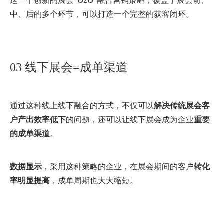
这一个创新的展会“
O2O
”融合营销策略，覆盖了展会前、
中、后的多个环节，可以打造一个完整的获客闭环。
03 线下展会=成单渠道
通过这种线上线下融合的方式，不仅可以
解决传统展会客
户产出效率低下
的问题，还可以让线下展会成为企业
重要
的成单渠道
。
数据显示
，采用这种策略的企业，在展会期间的客户
转化
率明显提高
，成单周期也大大缩短。