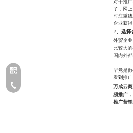
对于推广
了，网上
时注重线
企业获得
2、选择
外贸企业
比较大的
国内外都
毕竟是做
看到推广
电话：13203170760
万成云商
频推广，I
推广营销