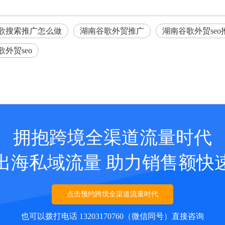
歌搜索推广怎么做
湖南谷歌外贸推广
湖南谷歌外贸se
外贸seo
拥抱跨境全渠道流量时代
出海私域流量 助力销售额快
点击预约跨境全渠道流量时代
也可以拨打电话 13203170760（微信同号）直接咨询