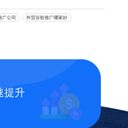
o推广公司
外贸谷歌推广哪家好
速提升