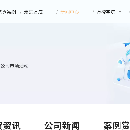
优秀案例
走进万成
新闻中心
万橙学院
贸资讯
公司新闻
案例