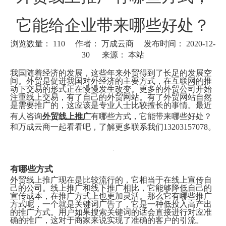
它能给企业带来哪些好处？
浏览数量：
110
作者： 万成云商 发布时间： 2020-12-
30 来源：
本站
["wechat"]
我国随着经济的发展，这些年来外贸得到了长足的发展空
间。外贸是促进我国对外经济的主要方式，在互联网的推
动下交易的形式正在慢慢发生改变。更多的外贸公司开始
注重线上交易，有了自己的外贸网站。有了外贸网站自然
是需要推广的，这应该是专业人士比较擅长的事情。最近
有人咨询
外贸线上推广
有哪些方式，它能带来哪些好处？
和万成云商一起看看吧，了解更多联系我们13203157078。
有哪些方式
外贸线上推广现在是比较流行的，它相当于在线上宣传自
己的公司。线上推广和线下推广相比，它能够降低自己的
宣传成本，在推广方式上也更加灵活。那么它有哪些推广
方式呢，一个就是关键词广告了，它是一种低投入高产出
的推广方式。用户如果搜索关键词的话会直接进行对应准
确的推广，这对于商家来说实现了准确的客户的引流。