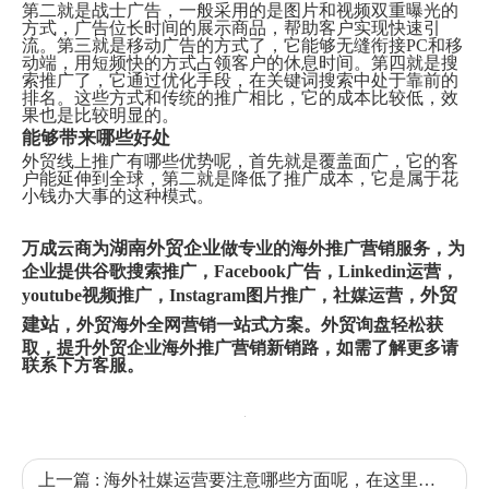
第二就是战士广告，一般采用的是图片和视频双重曝光的
方式，广告位长时间的展示商品，帮助客户实现快速引
流。第三就是移动广告的方式了，它能够无缝衔接PC和移
动端，用短频快的方式占领客户的休息时间。第四就是搜
索推广了，它通过优化手段，在关键词搜索中处于靠前的
排名。这些方式和传统的推广相比，它的成本比较低，效
果也是比较明显的。
能够带来哪些好处
外贸线上推广有哪些优势呢，首先就是覆盖面广，它的客
户能延伸到全球，第二就是降低了推广成本，它是属于花
小钱办大事的这种模式。
湖南外贸企业
万成云商为
做专业的海外推广营销服务，为
企业提供谷歌搜索推广，Facebook广告，Linkedin运营，
外贸
youtube视频推广，Instagram图片推广，社媒运营，
建站
，
外贸海外全网营销一站式方案。外贸询盘轻松获
取，提升外贸企业海外推广营销新销路，如需了解更多请
联系下方客服。
上一篇 :
海外社媒运营要注意哪些方面呢，在这里告诉大家