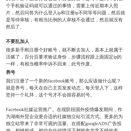
个手机验证码就可以通过的事情，需要上传近期本人照
片，然后问答为什么登入ip和注册ip不同等等问题，然后就
是等待审核，有相当比例的人审核不会通过，然后就没有
然后了。
不要乱加人
很多新手刚注册个好账号，就不断去加人，基本上就属于
活腻了，百分百要求验证身份，步骤流程跟上面固定ip的
一样，有相当概率申诉不回来，此号作废。
养号
我们注册了一个新的facebook账号，那么应该做什么呢？
就是养号，每天在自己主页发发动态，每天登入下，这样
坚持一个礼拜，这个号才不会很容易封号。
Facebook社媒运营推广。在现阶段国外疫情爆发期间，作
为湖南外贸企业更合适的社媒独立站引流方式。更多的为
独立站带来了非常可观的流量。在搭配googleADS广告投
放。相辅相成。相信在任何情况下都能有非常不错的表