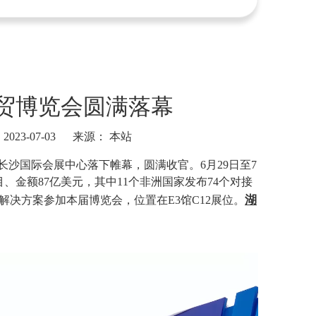
贸博览会圆满落幕
23-07-03 来源：
本站
长沙国际会展中心落下帷幕，圆满收官。6月29日至7
目、金额87亿美元，其中11个非洲国家发布74个对接
湖
解决方案参加本届博览会，位置在E3馆C12展位。