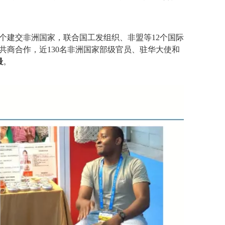
个建交非洲国家，联合国工发组织、非盟等12个国际
会共商合作，近130名非洲国家部级官员、驻华大使和
最
。