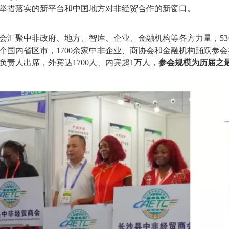
举措落实的新平台和中国地方对非经贸合作的新窗口。
会汇聚中非政府、地方、智库、企业、金融机构等各方力量，53
0个国内省区市，1700余家中非企业、商协会和金融机构踊跃参
负责人出席，外宾达1700人、内宾超1万人，
参会规模为历届之