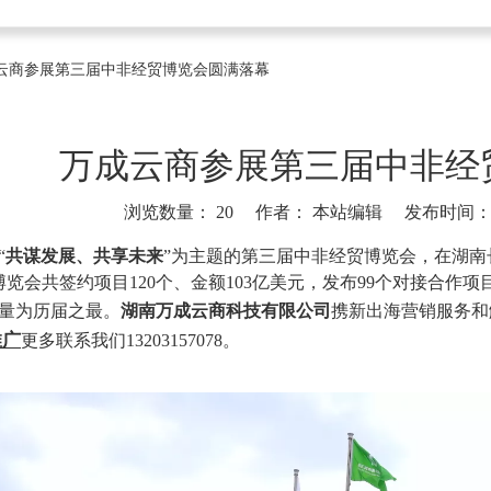
云商参展第三届中非经贸博览会圆满落幕
万成云商参展第三届中非经
浏览数量：
20
作者： 本站编辑 发布时间： 20
]
“
共谋发展、共享未来
”为主题的第三届中非经贸博览会，在湖南
博览会共签约项目120个、金额103亿美元，发布99个对接合作项
量为历届之最。
湖南万成云商科技有限公司
携新出海营销服务和
推广
更多联系我们13203157078。