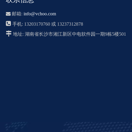

邮箱:
info@vchoo.com

手机: 13203170760 或 13237312878

地址: 湖南省长沙市湘江新区中电软件园一期9栋5楼501