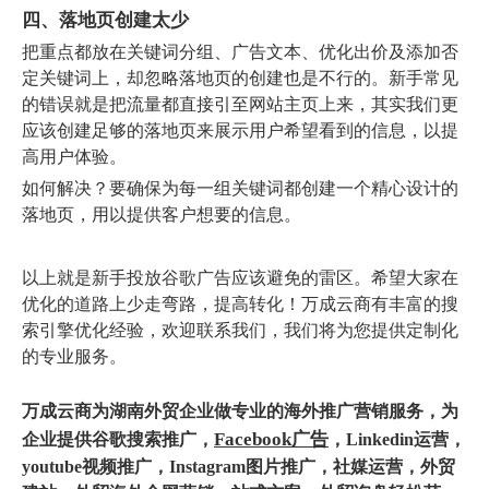
四、落地页创建太少
把重点都放在关键词分组、广告文本、优化出价及添加否
定关键词上，却忽略落地页的创建也是不行的。新手常见
的错误就是把流量都直接引至网站主页上来，其实我们更
应该创建足够的落地页来展示用户希望看到的信息，以提
高用户体验。
如何解决？要确保为每一组关键词都创建一个精心设计的
落地页，用以提供客户想要的信息。
以上就是新手投放谷歌广告应该避免的雷区。希望大家在
优化的道路上少走弯路，提高转化！万成云商有丰富的搜
索引擎优化经验，欢迎联系我们，我们将为您提供定制化
的专业服务。
万成云商为
湖南外贸企业
做专业的海外推广营销服务，为
Facebook广告
企业提供
谷歌搜索推广
，
，Linkedin运营，
youtube视频推广，Instagram图片推广，
社媒运营
，
外贸