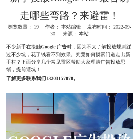
走哪些弯路？来避雷！
浏览数量：
19
作者： 本站编辑 发布时间： 2022-09-
30 来源：
本站
["wechat"]
不少新手在接触
Google 广告
时，因为不太了解投放规则踩
过不少坑，花了钱看不到效果。究竟如何摸索门道走出新
手村？下面分享几个常见雷区帮助大家理清广告投放思
绪，提前避坑！
了解更多联系我们13203157078。