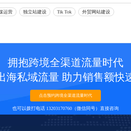
媒运营
独立站建设
Tik Tok
外贸网站建设
拥抱跨境全渠道流量时代
出海私域流量 助力销售额快
点击预约跨境全渠道流量时代
也可以拨打电话 13203170760（微信同号）直接咨询