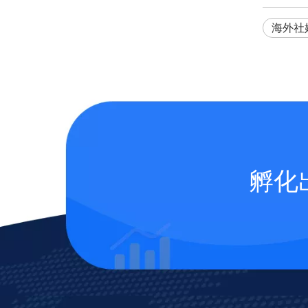
海外社
孵化