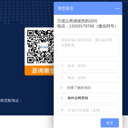
请您留言
万成云商感谢您的访问
电话：13203170760（微信同号）
想要了解的项目
海外全网营销
；
散货船海运
；
提交