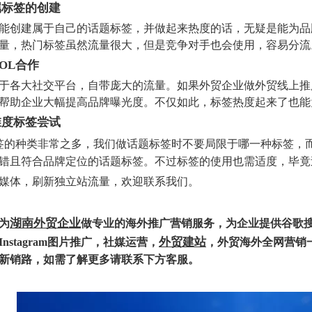
属标签的创建
能创建属于自己的话题标签，并做起来热度的话，无疑是能为品
量，热门标签虽然流量很大，但是竞争对手也会使用，容易分流
OL合作
于各大社交平台，自带庞大的流量。如果外贸企业做外贸线上推
帮助企业大幅提高品牌曝光度。不仅如此，标签热度起来了也能
维度标签尝试
签的种类非常之多，我们做话题标签时不要局限于哪一种标签，
错且符合品牌定位的话题标签。不过标签的使用也需适度，毕竟
媒体，刷新独立站流量，欢迎联系我们。
湖南外贸企业
为
做专业的海外推广营销服务，为企业提供谷歌搜索推广，F
外贸建站
nstagram图片推广，社媒运营，
，外贸
海外全网营销
新销路，如需了解更多请联系下方客服。