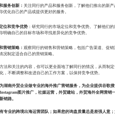
和服务创新：
关注同行的产品和服务创新，了解他们推出的新产
你优化自己的产品或提供更好的服务。
定位和竞争优势
：研究同行的市场定位和竞争优势。了解他们的
你明确自己的目标市场和寻找差异化的竞争优势。
和营销策略：
观察同行的销售和营销策略，包括广告渠道、促销
情况制定适合自己的营销策略。
方法和关注的内容，你可以更全面地了解同行的情况，从而制定
化，不断调整和改进自己的工作方案，以保持竞争优势。
为
湖南外贸企业
做专业的海外推广营销服务，为企业提供
谷歌搜
nstagram图片推广，
社媒运营
，
外贸建站
，外贸
海
外全网营销
新销路
。
有专业的跨境出海运营团队；如果您的询盘质量总是差强人意；