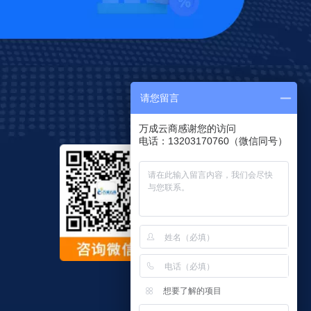
请您留言
万成云商感谢您的访问
电话：13203170760（微信同号）
想要了解的项目