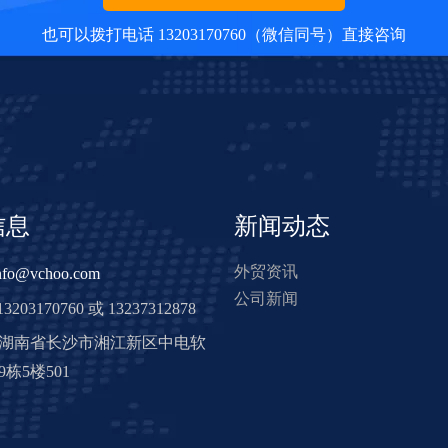
也可以拨打电话 13203170760（微信同号）直接咨询
信息
新闻动态
外贸资讯
nfo@vchoo.com
公司新闻
3203170760 或 13237312878
: 湖南省长沙市湘江新区中电软
栋5楼501