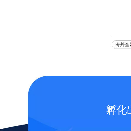
海外全
孵化