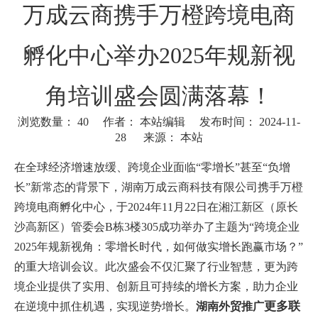
万成云商携手万橙跨境电商
孵化中心举办2025年规新视
角培训盛会圆满落幕！
浏览数量：
40
作者： 本站编辑 发布时间： 2024-11-
28 来源：
本站
["wechat"]
在全球经济增速放缓、跨境企业面临“零增长”甚至“负增
长”新常态的背景下，湖南万成云商科技有限公司携手万橙
跨境电商孵化中心，于2024年11月22日在湘江新区（原长
沙高新区）管委会B栋3楼305成功举办了主题为“跨境企业
2025年规新视角：零增长时代，如何做实增长跑赢市场？”
的重大培训会议。此次盛会不仅汇聚了行业智慧，更为跨
境企业提供了实用、创新且可持续的增长方案，助力企业
更多联
在逆境中抓住机遇，实现逆势增长。
湖南外贸推广