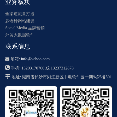
业务板块
全渠道流量打造
多语种网站建设
Social Media 品牌营销
外贸大数据软件
联系信息

邮箱:
info@vchoo.com

手机: 13203170760 或 13237312878

地址: 湖南省长沙市湘江新区中电软件园一期9栋5楼501