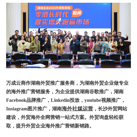
万
成云商作湖南外贸推广服务商，为
湖南外贸企业
做专业
的海外推广营销服务，为企业提供湖南
谷歌推广
，湖南
Facebook品牌推广
，
Linkedin投放
，youtube视频推广，
海外
社媒运营
Instagram图片推广，
湖南
，
长沙外贸网站
建设
，
外贸
海外全网营销
一站式方案。外贸询盘轻松获
取，提升
外贸企业海外推广
营销新销路
。