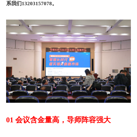
系我们13203157078。
01 会议含金量高，导师阵容强大