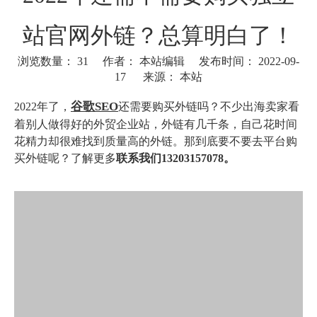
站官网外链？总算明白了！
浏览数量：
31
作者： 本站编辑 发布时间： 2022-09-
17 来源：
本站
["wechat"]
谷歌SEO
2022年了，
还需要购买外链吗？不少出海卖家看
着别人做得好的外贸企业站，外链有几千条，自己花时间
花精力却很难找到质量高的外链。那到底要不要去平台购
买外链呢？了解更多
联系我们13203157078。