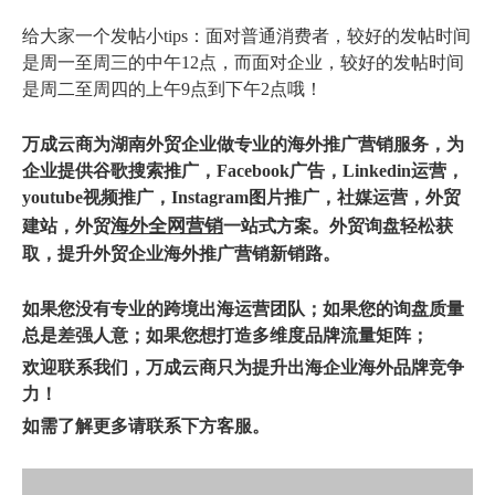
给大家一个发帖小tips：面对普通消费者，较好的发帖时间
是周一至周三的中午12点，而面对企业，较好的发帖时间
是周二至周四的上午9点到下午2点哦！
万
成云商为
湖南外贸企业
做专业的海外推广营销服务，为
企业提供
谷歌搜索推广
，
Facebook广告
，Linkedin运营，
youtube视频推广，Instagram图片推广，
社媒运营
，
外贸
海外全网营销
建站
，外贸
一站式方案。外贸询盘轻松获
取，提升外贸企业海外推广营销新销路
。
如果您没有专业的跨境出海运营团队；如果您的询盘质量
总是差强人意；如果您想打造多维度品牌流量矩阵；
欢迎联系我们，万成云商只为提升出海企业海外品牌竞争
力！
如需了解更多请联系下方客服。