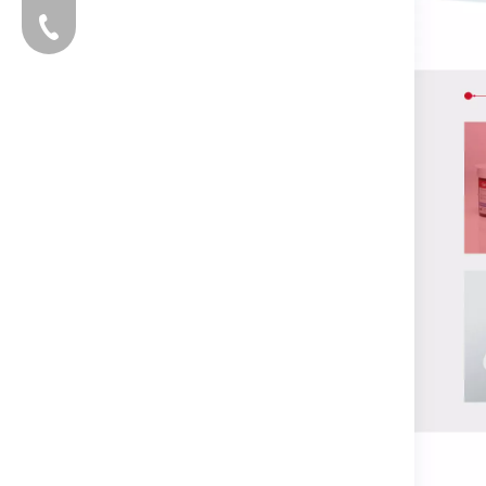
电话：13203170760
添加企业微信