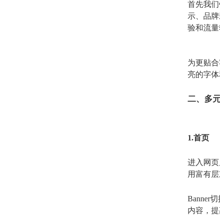
首先我们
示、品牌
验和流量
为更贴合
亮的字体
二、多元
1.首页
进入网页
用富有层
Bann
内容，提