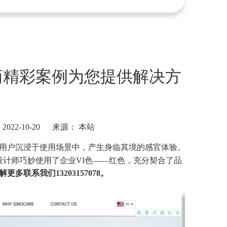
商精彩案例为您提供解决方
22-10-20 来源：
本站
用户沉浸于使用场景中，产生身临其境的感官体验。
计师巧妙使用了企业VI色——红色，充分契合了品
解更多联系我们13203157078。