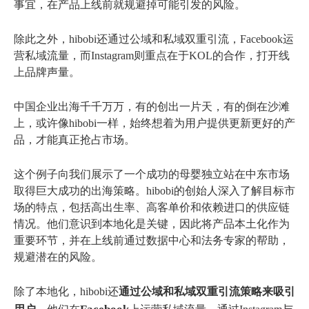
事宜，在产品上线前就规避掉可能引发的风险。
除此之外，hibobi还通过公域和私域双重引流，Facebook运
营私域流量，而Instagram则重点在于KOL的合作，打开线
上品牌声量。
中国企业出海千千万万，有的创出一片天，有的倒在沙滩
上，或许像hibobi一样，始终想着为用户提供更新更好的产
品，才能真正抢占市场。
这个例子向我们展示了一个成功的母婴独立站在中东市场
取得巨大成功的出海策略。hibobi的创始人深入了解目标市
场的特点，包括高出生率、高客单价和依赖进口的供应链
情况。他们意识到本地化是关键，因此将产品本土化作为
重要环节，并在上线前通过数据中心和法务专家的帮助，
规避潜在的风险。
除了本地化，hibobi还
通过公域和私域双重引流策略来吸引