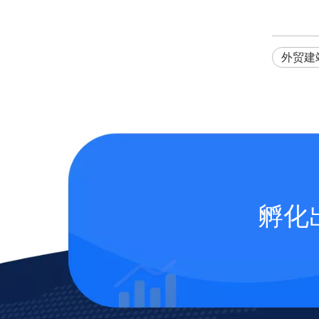
外贸建
孵化