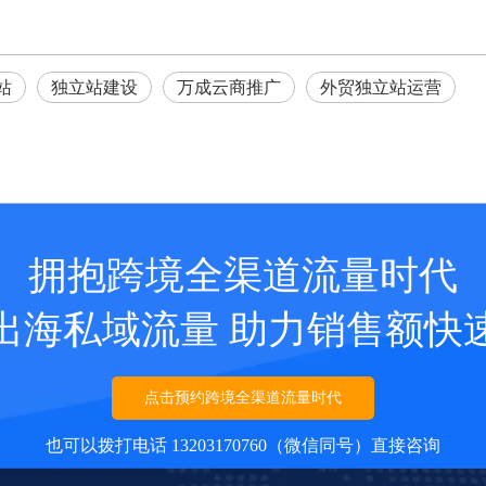
站
独立站建设
万成云商推广
外贸独立站运营
拥抱跨境全渠道流量时代
出海私域流量 助力销售额快
点击预约跨境全渠道流量时代
也可以拨打电话 13203170760（微信同号）直接咨询