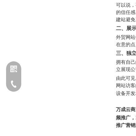
可以说，
的信任感
建站避免
二、展
外贸网站
在意的点
三、独
拥有自己
立展现公
由此可见
电话：13203170760
网站访客
设备开发
万成云商
频推广，I
推广营销