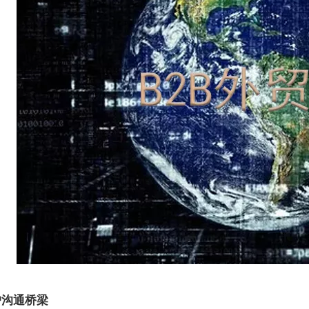
户沟通桥梁