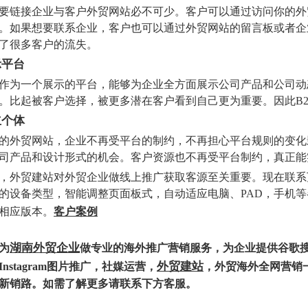
要链接企业与客户外贸网站必不可少。客户可以通过访问你的外
。如果想要联系企业，客户也可以通过外贸网站的留言板或者企
了很多客户的流失。
示平台
作为一个展示的平台，能够为企业全方面展示公司产品和公司动
。比起被客户选择，被更多潜在客户看到自己更为重要。因此B
立个体
的外贸网站，企业不再受平台的制约，不再担心平台规则的变化
司产品和设计形式的机会。客户资源也不再受平台制约，真正能
，外贸建站对外贸企业做线上推广获取客源至关重要。现在联系
的设备类型，智能调整页面板式，自动适应电脑、PAD，手机
相应版本。
客户案例
湖南外贸企业
为
做专业的海外推广营销服务，为企业提供谷歌搜索推广，F
外贸建站
nstagram图片推广，社媒运营，
，外贸海外全网营销
新销路。如需了解更多请联系下方客服。