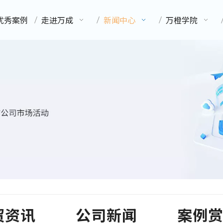
优秀案例
走进万成
新闻中心
万橙学院
贸资讯
公司新闻
案例