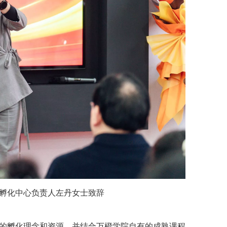
孵化中心负责人左丹女士致辞
的孵化理念和资源，并结合万橙学院自有的成熟课程