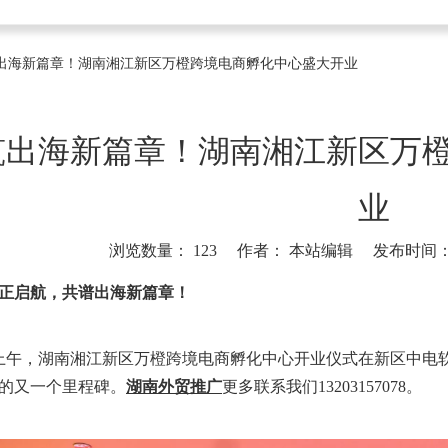
出海新篇章！湖南湘江新区万橙跨境电商孵化中心盛大开业
筑出海新篇章！湖南湘江新区万
业
浏览数量：
123
作者： 本站编辑 发布时间： 20
]
正启航，共谱出海新篇章！
日上午，湖南湘江新区万橙跨境电商孵化中心开业仪式在新区中电
的又一个里程碑。
湖南外贸推广
更多联系我们13203157078。