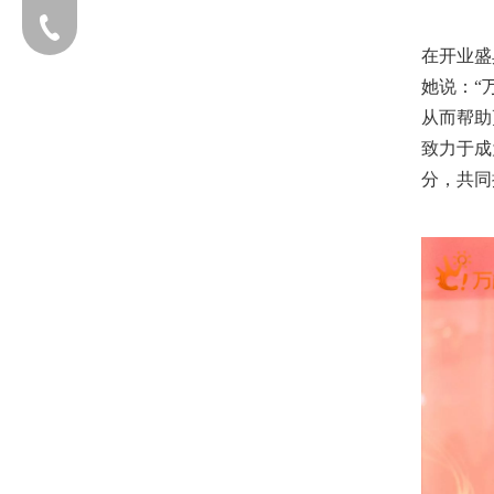
电话：13203170760
在开业盛
她说：“
从而帮助
致力于成
分，共同
添加企业微信