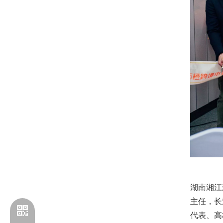
湖南湘江
主任，长
代表、高