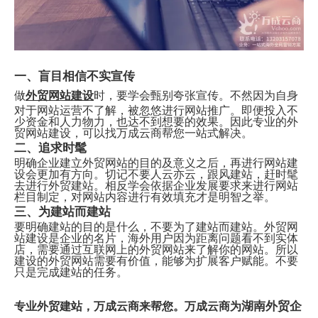
一、盲目相信不实宣传
做
外贸网站建设
时，要学会甄别夸张宣传。不然因为自身
对于网站运营不了解，被忽悠进行网站推广。即便投入不
少资金和人力物力，也达不到想要的效果。因此专业的外
贸网站建设，可以找万成云商帮您一站式解决。
二、追求时髦
明确企业建立外贸网站的目的及意义之后，再进行网站建
设会更加有方向。切记不要人云亦云，跟风建站，赶时髦
去进行外贸建站。相反学会依据企业发展要求来进行网站
栏目制定，对网站内容进行有效填充才是明智之举。
三、为建站而建站
要明确建站的目的是什么，不要为了建站而建站。外贸网
站建设是企业的名片，海外用户因为距离问题看不到实体
店，需要通过互联网上的外贸网站来了解你的网站。所以
建设的外贸网站需要有价值，能够为扩展客户赋能。不要
只是完成建站的任务。
湖南外贸企
专业外贸建站，万成云商来帮您。万成云商为