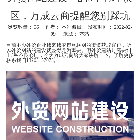
区，万成云商提醒您别踩坑
浏览数量：
36
作者： 本站编辑 发布时间： 2022-02-
09 来源：
本站
["wechat"]
目前不少外贸企业越来越依赖互联网的渠道获取客户，所
以外贸网站的建设就显得尤为重要。但外贸建站时需要纠
正3种不良心理，今天万成云商给大家讲解一下。了解更多
联系我们13203157078。