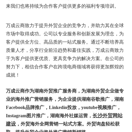
来我们也将持续为合作客户提供更多的福利专项培训。
万成云商致力于提升外贸企业的竞争力，并助力其在全球
市场中取得成功。公司以专业服务和创新发展为理念，为
客户提供全方位、高品质的一站式服务。通过不断培养高
质量人才，分享行业前沿趋势和蕞佳实践，万成云商致力
于为客户提供更优质、更具竞争力的解决方案。在公司的
努力下，相信合作客户在跨境电商领域将获得更加辉煌的
成就！
万
成云商作为湖南
外贸推广服务商
，为
湖南外贸企业
做专
业的海外推广营销服务，为企业提供湖南
谷歌推广
，湖南
Facebook品牌推广
，
Linkedin投放
，youtube视频推广，
长沙
外贸网站
Instagram图片推广，
湖南
海外
社媒运营
，
建设
，
外贸
海
外全网营销
一站式方案。外贸询盘轻松获