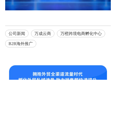
公司新闻
万成云商
万橙跨境电商孵化中心
B2B海外推广