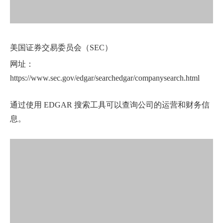
美国证券交易委员会（SEC）
网址：
https://www.sec.gov/edgar/searchedgar/companysearch.html
通过使用 EDGAR 搜索工具可以查询公司的运营和财务信
息。