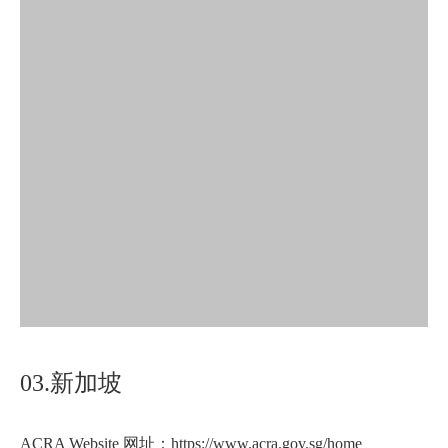
03.新加坡
ACRA Website 网址：https://www.acra.gov.sg/home