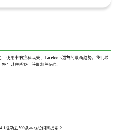
息，使用中的注释或关于
Facebook运营
的最新趋势。我们希
，您可以联系我们获取相关信息。
4.1撬动近500条本地经销商线索？