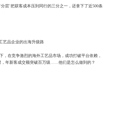
‘分层’把获客成本压到同行的三分之一，还拿下了近500条
工艺品企业的出海升级路
下，在竞争激烈的海外工艺品市场，成功打破平台依赖，
0 封，年新客成交额突破百万级……他们是怎么做到的？