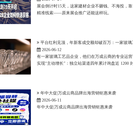
展会倒计时15天，这家建材企业不砸钱、不海投，靠
精准线索——原来展会推广还能这样玩。
平台红利见顶，年新客成交额却破百万：一家玻璃
2026-06-12
有一家玻璃工艺品企业，他们在万成云商的专业运营
实现“主动增长”：独立站渠道四年累计询盘近 120
年中大促|万成云商品牌出海营销钜惠来袭
2026-06-11
年中大促|万成云商品牌出海营销钜惠来袭