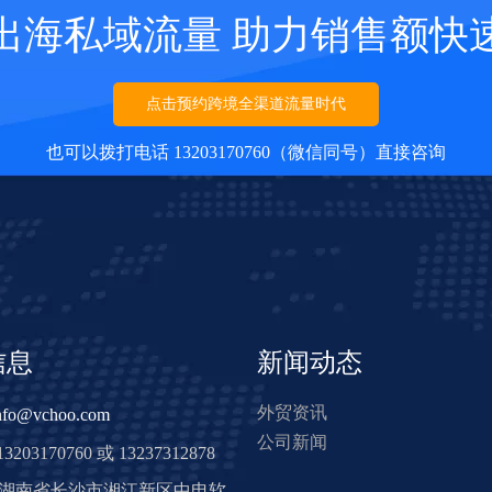
出海私域流量 助力销售额快
点击预约跨境全渠道流量时代
也可以拨打电话 13203170760（微信同号）直接咨询
信息
新闻动态
外贸资讯
nfo@vchoo.com
公司新闻
3203170760 或 13237312878
: 湖南省长沙市湘江新区中电软