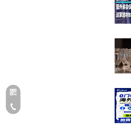
电话：13203170760