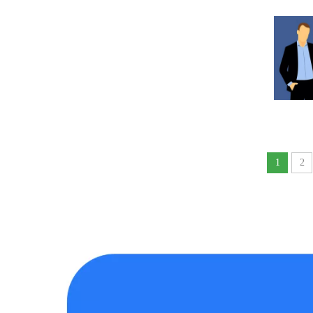
添加企业微信
1
2