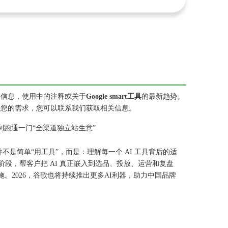
关信息，使用中的注释或关于
Google smart工具
的最新趋势。
决您的需求，您可以联系我们获取相关信息。
告，到跑通一门“全渠道独立站生意”
并不是简单“用工具”，而是：理解每一个 AI 工具背后的适
同行业与阶段，帮客户把 AI 真正嵌入到选品、投放、运营和复盘
础设施。2026，谷歌也将持续推出更多AI利器，助力中国品牌