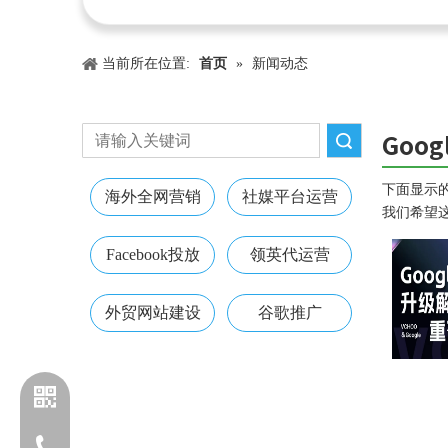
当前所在位置:
首页
»
新闻动态
Goog
搜索
下面显示
海外全网营销
社媒平台运营
我们希望
Facebook投放
领英代运营
外贸网站建设
谷歌推广
电话：13203170760