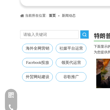
当前所在位置:
首页
»
新闻动态
特朗
搜索
下面显示
海外全网营销
社媒平台运营
为您提供
Facebook投放
领英代运营
外贸网站建设
谷歌推广
电话：13203170760