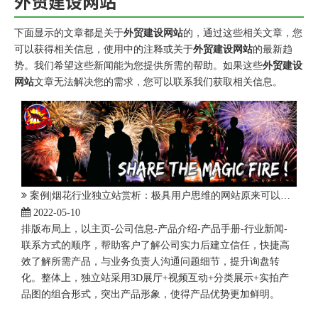
外贸建设网站
下面显示的文章都是关于
外贸建设网站
的，通过这些相关文章，您
可以获得相关信息，使用中的注释或关于
外贸建设网站
的最新趋
势。我们希望这些新闻能为您提供所需的帮助。如果这些
外贸建设
网站
文章无法解决您的需求，您可以联系我们获取相关信息。
案例|烟花行业独立站赏析：极具用户思维的网站原来可以这样设计！
2022-05-10
排版布局上，以主页-公司信息-产品介绍-产品手册-行业新闻-
联系方式的顺序，帮助客户了解公司实力后建立信任，快捷高
效了解所需产品，与业务负责人沟通问题细节，提升询盘转
化。整体上，独立站采用3D展厅+视频互动+分类展示+实拍产
品图的组合形式，突出产品形象，使得产品优势更加鲜明。