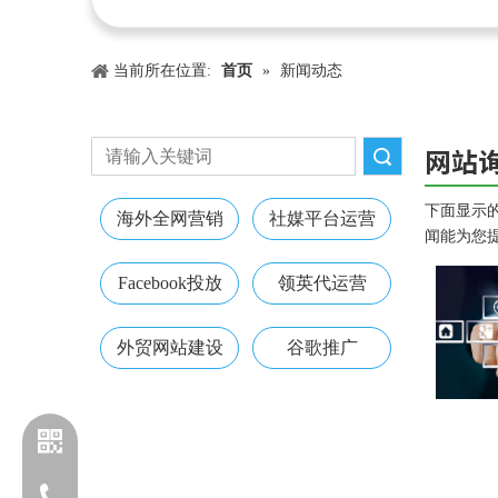
当前所在位置:
首页
»
新闻动态
网站
搜索
下面显示
海外全网营销
社媒平台运营
闻能为您
Facebook投放
领英代运营
外贸网站建设
谷歌推广
电话：13203170760