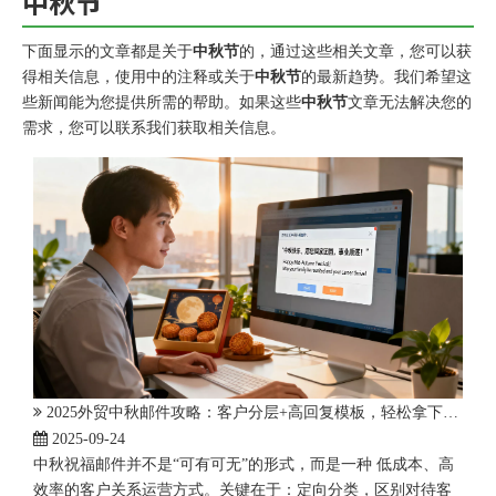
中秋节
下面显示的文章都是关于
中秋节
的，通过这些相关文章，您可以获
得相关信息，使用中的注释或关于
中秋节
的最新趋势。我们希望这
些新闻能为您提供所需的帮助。如果这些
中秋节
文章无法解决您的
需求，您可以联系我们获取相关信息。
2025外贸中秋邮件攻略：客户分层+高回复模板，轻松拿下节日营销主动权
2025-09-24
中秋祝福邮件并不是“可有可无”的形式，而是一种 低成本、高
效率的客户关系运营方式。关键在于：定向分类，区别对待客