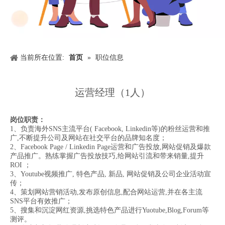
当前所在位置:
首页
»
职位信息
运营经理（1人）
岗位职责：
1、负责海外SNS主流平台( Facebook, Linkedin等)的粉丝运营和推
广,不断提升公司及网站在社交平台的品牌知名度；
2、Facebook Page / Linkedin Page运营和广告投放,网站促销及爆款
产品推广。熟练掌握广告投放技巧,给网站引流和带来销量,提升
ROI ；
3、Youtube视频推广, 特色产品, 新品, 网站促销及公司企业活动宣
传；
4、策划网站营销活动,发布原创信息,配合网站运营,并在各主流
SNS平台有效推广；
5、搜集和沉淀网红资源,挑选特色产品进行Yuotube,Blog,Forum等
测评。