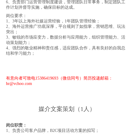
6、负责部门运营管理制度建设，管理团队日常事务，制定团队工
作计划并督导实施，确保目标的达成。
岗位要求：
1、3年以上海外社媒运营经验，1年团队管理经验；
2、海外运营推广功底深厚，平台规则了如指掌，营销思维、玩法
突出；
3、敏锐的市场应变力，数据分析与应用能力，组织管理能力、活
动策划能力；
4、强烈的敬业精神和责任感，适应团队合作，具有良好的自我总
结和学习能力；
有意向者可致电15386419693（微信同号）简历投递邮箱：
hr@vchoo.com
媒介文案策划（1人）
岗位职责：
1
、负责公司客户品牌，B2C项目活动方案的拟写；