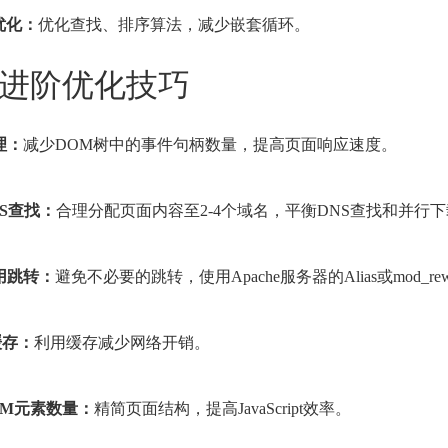
法优化：
优化查找、排序算法，减少嵌套循环。
进阶优化技巧
理：
减少DOM树中的事件句柄数量，提高页面响应速度。
NS查找：
合理分配页面内容至2-4个域名，平衡DNS查找和并行
使用跳转：
避免不必要的跳转，使用Apache服务器的Alias或mod_rew
X缓存：
利用缓存减少网络开销。
DOM元素数量：
精简页面结构，提高JavaScript效率。