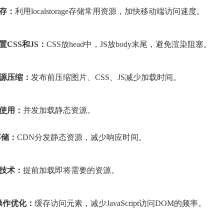
缓存：
利用localstorage存储常用资源，加快移动端访问速度。
放置CSS和JS：
CSS放head中，JS放body末尾，避免渲染阻塞。
资源压缩：
发布前压缩图片、CSS、JS减少加载时间。
名使用：
并发加载静态资源。
N存储：
CDN分发静态资源，减少响应时间。
载技术：
提前加载即将需要的资源。
M操作优化：
缓存访问元素，减少JavaScript访问DOM的频率。