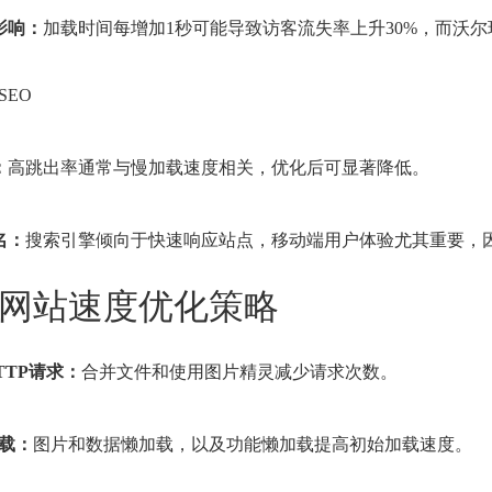
影响：
加载时间每增加1秒可能导致访客流失率上升30%，而沃
SEO
：
高跳出率通常与慢加载速度相关，优化后可显著降低。
排名：
搜索引擎倾向于快速响应站点，移动端用户体验尤其重要，因
网站速度优化策略
HTTP请求：
合并文件和使用图片精灵减少请求次数。
加载：
图片和数据懒加载，以及功能懒加载提高初始加载速度。