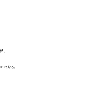
下载。
rite优化。