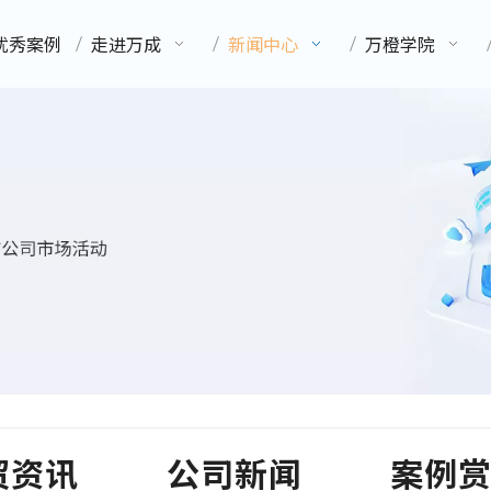
优秀案例
走进万成
新闻中心
万橙学院
贸资讯
公司新闻
案例