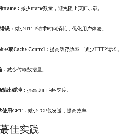
iframe：
减少iframe数量，避免阻止页面加载。
04错误：
减少HTTP请求时间消耗，优化用户体验。
ires或Cache-Control：
提高缓存效率，减少HTTP请求。
压缩：
减少传输数据量。
刷新输出缓冲：
提高页面响应速度。
求使用GET：
减少TCP包发送，提高效率。
蕞佳实践