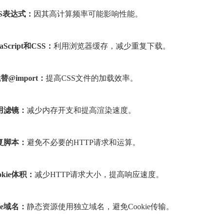
SS表达式：
因其高计算频率可能影响性能。
aScript和CSS：
利用浏览器缓存，减少重复下载。
代替@import：
提高CSS文件的加载效率。
使用滤镜：
减少内存开支和提高渲染速度。
重复脚本：
避免不必要的HTTP请求和运算。
okie体积：
减少HTTP请求大小，提高响应速度。
kie域名：
静态资源使用独立域名，避免Cookie传输。