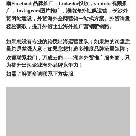
南
Facebook品牌推广
，
Linkedin投放
，youtube视频推
广，Instagram图片推广，
湖南
海外
社媒运营
，
长沙
外
贸网站建设
，
外贸
海外全网营销
一站式方案。外贸询盘
轻松获取，提升
外贸企业海外推广
营销新销路
。
如果您没有专业的跨境出海运营团队；如果您的询盘质
量总是差强人意；如果您想打造多维度品牌流量矩阵；
欢迎联系我们，万成云商——湖南外贸推广服务商，只
为提升出海企业海外品牌竞争力！
如需了解更多请联系下方客服。