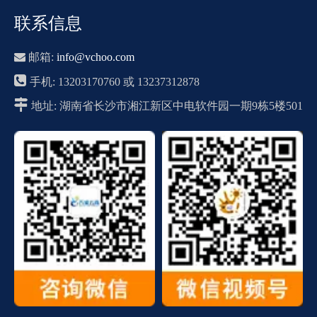
联系信息

邮箱:
info@vchoo.com

手机: 13203170760 或 13237312878

地址: 湖南省长沙市湘江新区中电软件园一期9栋5楼501