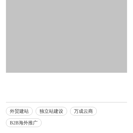
外贸建站
独立站建设
万成云商
B2B海外推广