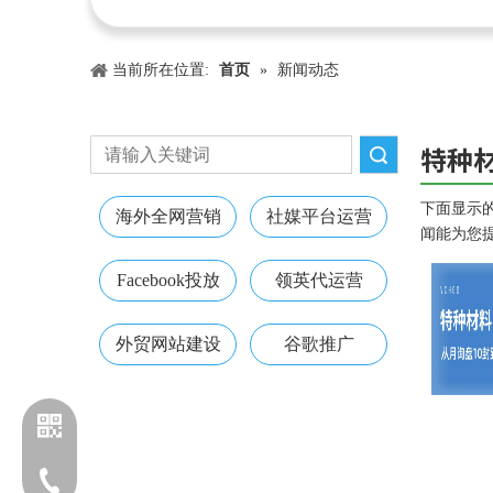
当前所在位置:
首页
»
新闻动态
特种
搜索
下面显示
海外全网营销
社媒平台运营
闻能为您
Facebook投放
领英代运营
外贸网站建设
谷歌推广
电话：13203170760