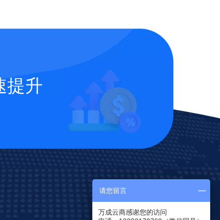
速提升
请您留言
万成云商感谢您的访问