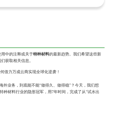
使用中的注释或关于
特种材料
的最新趋势。我们希望这些新
我们获取相关信息。
业如何借力万成云商实现全球化逆袭！
海外业务，到底能不能“做得久、做得稳”？今天，我们想
家特种材料行业的隐形冠军，用7年时间，完成了从“试水出