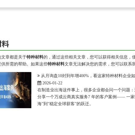
材料
的文章都是关于
特种材料
的，通过这些相关文章，您可以获得相关信息，
提供所需的帮助。如果这些
特种材料
文章无法解决您的需求，您可以联系
从月询盘10封到年增400%，看这家特种材料企
2026-01-22
在制造业出海这件事上，很多企业都会问一个问题：
分享一个万成云商真实服务7 年的客户案例—— 一
海”到“稳定全球获客”的跃迁。