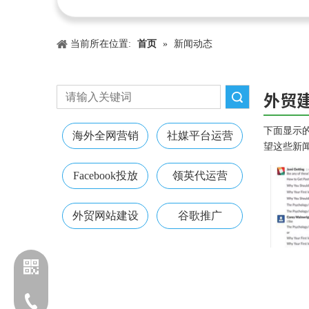
当前所在位置:
首页
»
新闻动态
外贸
搜索
下面显示
海外全网营销
社媒平台运营
望这些新
Facebook投放
领英代运营
外贸网站建设
谷歌推广
电话：13203170760