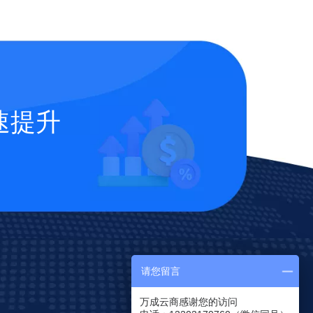
速提升
请您留言
万成云商感谢您的访问